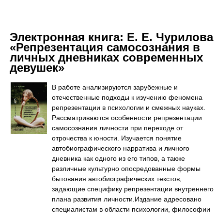
Электронная книга:
Е. Е. Чурилова
«Репрезентация самосознания в
личных дневниках современных
девушек»
В работе анализируются зарубежные и
отечественные подходы к изучению феномена
репрезентации в психологии и смежных науках.
Рассматриваются особенности репрезентации
самосознания личности при переходе от
отрочества к юности. Изучается понятие
автобиографического нарратива и личного
дневника как одного из его типов, а также
различные культурно опосредованные формы
бытования автобиографических текстов,
задающие специфику репрезентации внутреннего
плана развития личности.Издание адресовано
специалистам в области психологии, философии