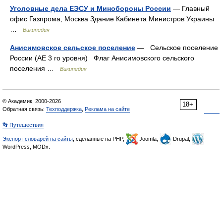
Уголовные дела ЕЭСУ и Минобороны России
— Главный
офис Газпрома, Москва Здание Кабинета Министров Украины
…
Википедия
Анисимовское сельское поселение
— Сельское поселение
России (АЕ 3 го уровня) Флаг Анисимовского сельского
поселения …
Википедия
© Академик, 2000-2026
18+
Обратная связь:
Техподдержка
,
Реклама на сайте
👣 Путешествия
Экспорт словарей на сайты
, сделанные на PHP,
Joomla,
Drupal,
WordPress, MODx.