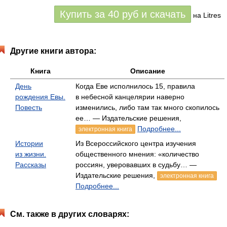
Купить за
40
руб
и скачать
на Litres
Другие книги автора:
Книга
Описание
День
Когда Еве исполнилось 15, правила
рождения Евы.
в небесной канцелярии наверно
Повесть
изменились, либо там так много скопилось
ее… — Издательские решения,
Подробнее...
электронная книга
Истории
Из Всероссийского центра изучения
из жизни.
общественного мнения: «количество
Рассказы
россиян, уверовавших в судьбу… —
Издательские решения,
электронная книга
Подробнее...
См. также в других словарях: