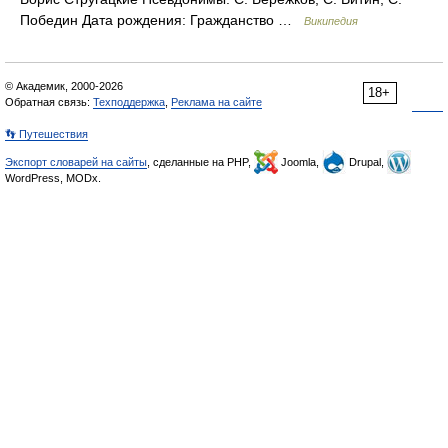
Победин Дата рождения: Гражданство …
Википедия
© Академик, 2000-2026
18+
Обратная связь:
Техподдержка
,
Реклама на сайте
👣 Путешествия
Экспорт словарей на сайты
, сделанные на PHP,
Joomla,
Drupal,
WordPress, MODx.