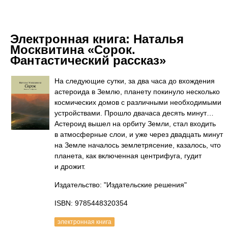
Электронная книга:
Наталья
Москвитина «Сорок.
Фантастический рассказ»
На следующие сутки, за два часа до вхождения
астероида в Землю, планету покинуло несколько
космических домов с различными необходимыми
устройствами. Прошло двачаса десять минут…
Астероид вышел на орбиту Земли, стал входить
в атмосферные слои, и уже через двадцать минут
на Земле началось землетрясение, казалось, что
планета, как включенная центрифуга, гудит
и дрожит.
Издательство: "Издательские решения"
ISBN: 9785448320354
электронная книга