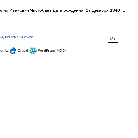
лий Иванович Чистобаев Дата рождения: 27 декабря 1940 …
ка
,
Реклама на сайте
18+
omla,
Drupal,
WordPress, MODx.