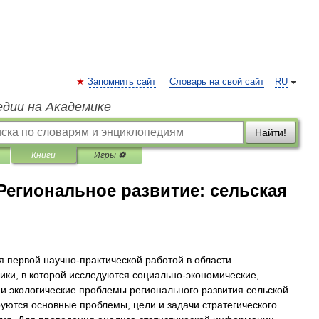
Запомнить сайт
Словарь на свой сайт
RU
едии на Академике
Найти!
Книги
Игры ⚽
Региональное развитие: сельская
 первой научно-практической работой в области
ики, в которой исследуются социально-экономические,
и экологические проблемы регионального развития сельской
уются основные проблемы, цели и задачи стратегического