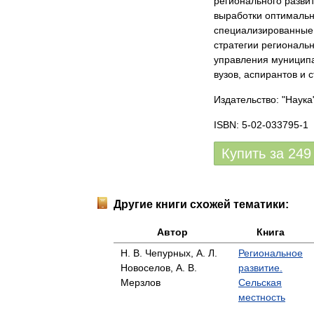
регионального разви
выработки оптимальн
специализированные 
стратегии региональн
управления муниципа
вузов, аспирантов и с
Издательство: "Наука
ISBN: 5-02-033795-1
Купить за
249
Другие книги схожей тематики:
Автор
Книга
Н. В. Чепурных, А. Л.
Региональное
Новоселов, А. В.
развитие.
Мерзлов
Сельская
местность