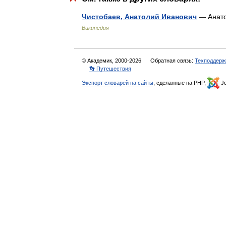
Чистобаев, Анатолий Иванович
— Анато
Википедия
© Академик, 2000-2026
Обратная связь:
Техподдерж
👣 Путешествия
Экспорт словарей на сайты
, сделанные на PHP,
Jo