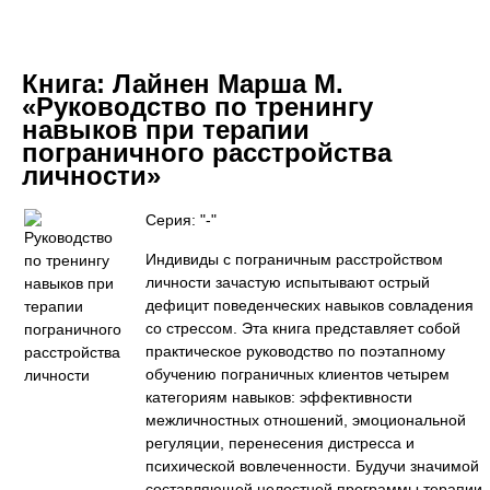
Книга:
Лайнен Марша М.
«Руководство по тренингу
навыков при терапии
пограничного расстройства
личности»
Серия: "-"
Индивиды с пограничным расстройством
личности зачастую испытывают острый
дефицит поведенческих навыков совладения
со стрессом. Эта книга представляет собой
практическое руководство по поэтапному
обучению пограничных клиентов четырем
категориям навыков: эффективности
межличностных отношений, эмоциональной
регуляции, перенесения дистресса и
психической вовлеченности. Будучи значимой
составляющей целостной программы терапии