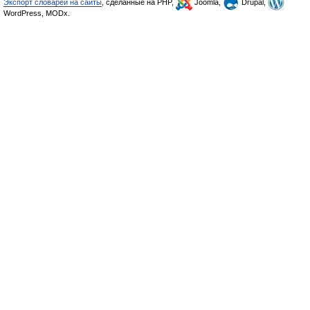
Экспорт словарей на сайты
, сделанные на PHP,
Joomla,
Drupal,
WordPress, MODx.