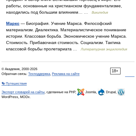
работы, основанные на христианском фундаментализме,
находились под большим влиянием… …
Википедия
Маркс
— Биография. Учение Маркса. Философский
материализм. Диалектика. Материалистическое понимание
истории. Классовая борьба. Экономическое учение Маркса.
Стоимость. Прибавочная стоимость. Социализм. Тактика
классовой борьбы пролетариата …
Литературная энциклопедия
© Академик, 2000-2026
18+
Обратная связь:
Техподдержка
,
Реклама на сайте
👣 Путешествия
Экспорт словарей на сайты
, сделанные на PHP,
Joomla,
Drupal,
WordPress, MODx.