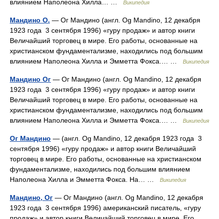
влиянием Наполеона Хилла… …
Википедия
Мандино О.
— Ог Мандино (англ. Og Mandino, 12 декабря
1923 года 3 сентября 1996) «гуру продаж» и автор книги
Величайший торговец в мире. Его работы, основанные на
христианском фундаментализме, находились под большим
влиянием Наполеона Хилла и Эмметта Фокса.… …
Википедия
Мандино Ог
— Ог Мандино (англ. Og Mandino, 12 декабря
1923 года 3 сентября 1996) «гуру продаж» и автор книги
Величайший торговец в мире. Его работы, основанные на
христианском фундаментализме, находились под большим
влиянием Наполеона Хилла и Эмметта Фокса.… …
Википедия
Ог Мандино
— (англ. Og Mandino, 12 декабря 1923 года 3
сентября 1996) «гуру продаж» и автор книги Величайший
торговец в мире. Его работы, основанные на христианском
фундаментализме, находились под большим влиянием
Наполеона Хилла и Эмметта Фокса. На… …
Википедия
Мандино, Ог
— Ог Мандино (англ. Og Mandino, 12 декабря
1923 года 3 сентября 1996) американский писатель, «гуру
продаж» и автор книги Величайший торговец в мире. Его