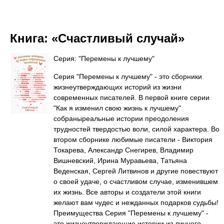
Книга:
«Счастливый случай»
Серия: "Перемены к лучшему"
Серия "Перемены к лучшему" - это сборники
жизнеутверждающих историй из жизни
современных писателей. В первой книге серии
"Как я изменил свою жизнь к лучшему"
собраныреальные истории преодоления
трудностей твердостью воли, силой характера. Во
втором сборнике любимые писатели - Виктория
Токарева, Александр Снегирев, Владимир
Вишневский, Ирина Муравьева, Татьяна
Веденская, Сергей Литвинов и другие повествуют
о своей удаче, о счастливом случае, изменившем
их жизнь. Все авторы и создатели этой книги
желают вам чудес и нежданных подарков судьбы!
Преимущества Серия "Перемены к лучшему" -
это жизнеутверждающие истории из личного