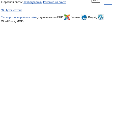
Обратная связь:
Техподдержка
,
Реклама на сайте
👣 Путешествия
Экспорт словарей на сайты
, сделанные на PHP,
Joomla,
Drupal,
WordPress, MODx.