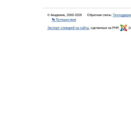
© Академик, 2000-2026
Обратная связь:
Техподдерж
👣 Путешествия
Экспорт словарей на сайты
, сделанные на PHP,
Jo