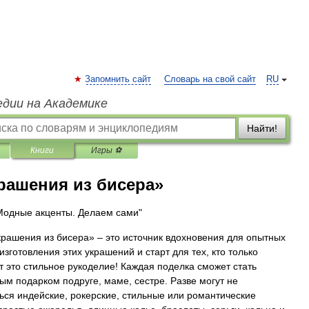
Запомнить сайт
Словарь на свой сайт
RU
едии на Академике
Найти!
Книги
Игры ⚽
рашения из бисера»
Модные акценты. Делаем сами"
крашения из бисера» – это источник вдохновения для опытных
изготовления этих украшений и старт для тех, кто только
т это стильное рукоделие! Каждая поделка сможет стать
ым подарком подруге, маме, сестре. Разве могут не
ься индейские, рокерские, стильные или романтические