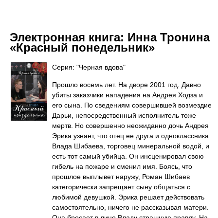
Электронная книга:
Инна Тронина
«Красный понедельник»
Серия: "Черная вдова"
Прошло восемь лет. На дворе 2001 год. Давно
убиты заказчики нападения на Андрея Ходза и
его сына. По сведениям совершившей возмездие
Дарьи, непосредственный исполнитель тоже
мертв. Но совершенно неожиданно дочь Андрея
Эрика узнает, что отец ее друга и одноклассника
Влада Шибаева, торговец минеральной водой, и
есть тот самый убийца. Он инсценировал свою
гибель на пожаре и сменил имя. Боясь, что
прошлое выплывет наружу, Роман Шибаев
категорически запрещает сыну общаться с
любимой девушкой. Эрика решает действовать
самостоятельно, ничего не рассказывая матери.
Она бросает в лицо Владу страшную правду. На