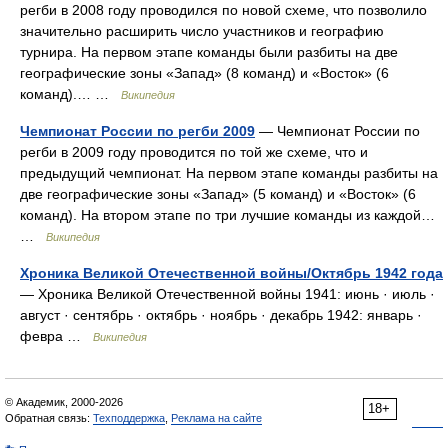
регби в 2008 году проводился по новой схеме, что позволило
значительно расширить число участников и географию
турнира. На первом этапе команды были разбиты на две
географические зоны «Запад» (8 команд) и «Восток» (6
команд).… …
Википедия
Чемпионат России по регби 2009
— Чемпионат России по
регби в 2009 году проводится по той же схеме, что и
предыдущий чемпионат. На первом этапе команды разбиты на
две географические зоны «Запад» (5 команд) и «Восток» (6
команд). На втором этапе по три лучшие команды из каждой…
…
Википедия
Хроника Великой Отечественной войны/Октябрь 1942 года
— Хроника Великой Отечественной войны 1941: июнь · июль ·
август · сентябрь · октябрь · ноябрь · декабрь 1942: январь ·
февра …
Википедия
© Академик, 2000-2026
18+
Обратная связь:
Техподдержка
,
Реклама на сайте