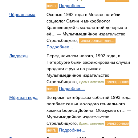
Подробнее...
книга
Чёрная зима
Осенью 1992 года в Москве погибли
социолог Салин и микробиолог
Крапивницкий с малолетней дочерью и
её… — Мультимедийное издательство
Стрельбицкого,
электронная книга
Подробнее...
Людоеды
Перед началом нового, 1992 года, в
Петербурге были зафиксированы случаи
продажи с рук и на рынках… —
Мультимедийное издательство
Стрельбицкого,
электронная
Время перемен
Подробнее...
книга
Мёртвая вода
Во время октябрьских событий 1993 года
погибает семья молодого гениального
химика Бориса Добина. Обезумев от… —
Мультимедийное издательство
Стрельбицкого,
электронная
Время перемен
Подробнее...
книга