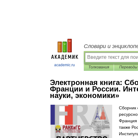
Словари и энциклоп
academic.ru
Толкования
Переводы
Электронная книга:
Сбо
Франции и России. Инт
науки, экономики»
Сборник 
ресурсно
Франция 
также Ро
Институт