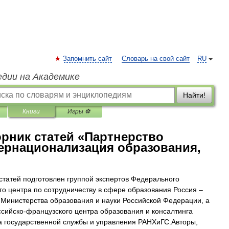
Запомнить сайт
Словарь на свой сайт
RU
едии на Академике
Найти!
Книги
Игры ⚽
рник статей «Партнерство
ернационализация образования,
статей подготовлен группой экспертов Федерального
го центра по сотрудничеству в сфере образования Россия –
Министерства образования и науки Российской Федерации, а
ссийско-французского центра образования и консалтинга
а государственной службы и управления РАНХиГС.Авторы,