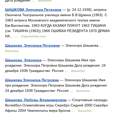
Дата рождения …
Википедия
ШАШКОВА Элеонора Петровна
— (р. 24.12.1938), актриса.
Окончила Театральное училище имени Б.В.Щукина (1963). С
1963 актриса Московского академического театра имени
Евг.Вахтангова. 1963 КОГДА КАЗАКИ ПЛАЧУТ 1963 ТИШИНА
(см. ТИШИНА (1963)) 1968 ОШИБКА РЕЗИДЕНТА 1970 ДРАМА
НА… …
Энциклопедия кино
Шашкова, Элеонора Петровна
— Элеонора Шашкова …
Википедия
Шашкова, Элеонора
— Элеонора Шашкова Имя при
рождении: Элеонора Петровна Шашкова Дата рождения: 24
декабря 1938 Гражданство: Россия …
Википедия
Шашкова Элеонора Петровна
— Элеонора Шашкова Имя
при рождении: Элеонора Петровна Шашкова Дата рождения:
24 декабря 1938 Гражданство: Россия …
Википедия
Шашкова, Любовь Владимировна
— Спортивные награды
Волейбол Олимпийские игры Серебро Сидней 2000 Серебро
Афины 2004 Чемпионаты мира Бронза …
Википедия