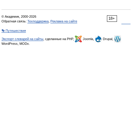
© Академик, 2000-2026
18+
Обратная связь:
Техподдержка
,
Реклама на сайте
👣 Путешествия
Экспорт словарей на сайты
, сделанные на PHP,
Joomla,
Drupal,
WordPress, MODx.