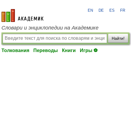
EN
DE
ES
FR
academic.ru
Словари и энциклопедии на Академике
Найти!
Толкования
Переводы
Книги
Игры ⚽