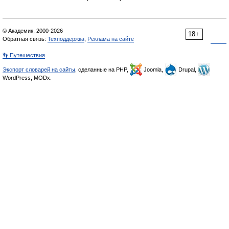
© Академик, 2000-2026
18+
Обратная связь:
Техподдержка
,
Реклама на сайте
👣 Путешествия
Экспорт словарей на сайты
, сделанные на PHP,
Joomla,
Drupal,
WordPress, MODx.