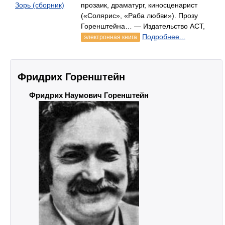
Зорь (сборник)
прозаик, драматург, киносценарист
(«Солярис», «Раба любви»). Прозу
Горенштейна… — Издательство АСТ,
Подробнее...
электронная книга
Фридрих Горенштейн
Фридрих Наумович Горенштейн