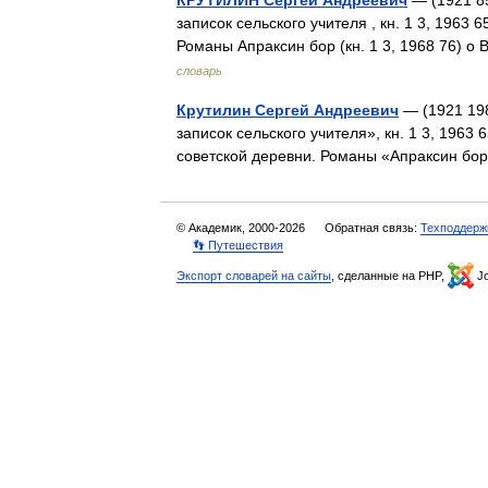
КРУТИЛИН Сергей Андреевич
— (1921 85
записок сельского учителя , кн. 1 3, 1963 
Романы Апраксин бор (кн. 1 3, 1968 76) 
словарь
Крутилин Сергей Андреевич
— (1921 198
записок сельского учителя», кн. 1 3, 1963
советской деревни. Романы «Апраксин бор
© Академик, 2000-2026
Обратная связь:
Техподдерж
👣 Путешествия
Экспорт словарей на сайты
, сделанные на PHP,
Jo