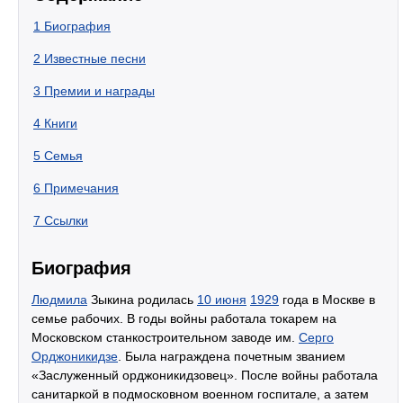
1
Биография
2
Известные песни
3
Премии и награды
4
Книги
5
Семья
6
Примечания
7
Ссылки
Биография
Людмила
Зыкина родилась
10 июня
1929
года в Москве в
семье рабочих. В годы войны работала токарем на
Московском станкостроительном заводе им.
Серго
Орджоникидзе
. Была награждена почетным званием
«Заслуженный орджоникидзовец». После войны работала
санитаркой в подмосковном военном госпитале, а затем