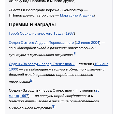
«Я лечу над Россией» и многие другие,
«Растёт в Волгограде берёзка» (композитор —
Г.Пономаренко, автор слов —
Маргарита Агашина
)
Премии и награды
Герой Социалистического Труда
(
1987
)
Орден Святого Андрея Первозванного
(
12 июня
2004
) —
за выдающийся вклад в развитие отечественной
[1]
культуры и музыкального искусства
Орден «За заслуги перед Отечеством»
II степени (
10 июня
1999
) —
за выдающиеся заслуги в области культуры и
большой вклад в развитие народного песенного
[2]
творчества
Орден «За заслуги перед Отечеством» III степени (
25
марта
1997
) —
за заслуги перед государством и
большой личный вклад в развитие отечественного
[3]
музыкального искусства