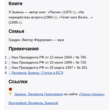
Книги
Л.Зыкина — автор книг: «Песня» (1975 г.), «На
перекрёстках встреч»(1984 г.), «Течёт моя Волга…»
(1998 г.).
Семья
Гридин, Виктор Фёдорович — муж
Примечания
↑
Указ Президента РФ от 12 июня 2004 г. № 765
↑
Указ Президента РФ от 10 июня 1999 г. № 725
↑
Указ Президента РФ от 25 марта 1997 г. № 261
↑
Людмила Зыкина. Статья в БСЭ
Ссылки
Зыкина, Людмила Георгиевна
на сайте
«Герои страны»
Биография Людмилы Зыкиной