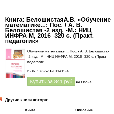
Книга:
БелошистаяА.В. «Обучение
математике...: Пос. / А. В.
Белошистая -2 изд. -М.: НИЦ
ИНФРА-М, 2016 -320 с. (Практ.
педагогик»
Обучение математике...: Пос. / А. В. Белошистая
-2 изд. -М.: НИЦ ИНФРА-М, 2016 -320 с. (Практ.
педагогик
ISBN: 978-5-16-011419-4
Купить за
841
руб
на Озоне
Другие книги автора:
Книга
Описание