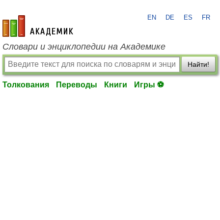
EN
DE
ES
FR
academic.ru
Словари и энциклопедии на Академике
Найти!
Толкования
Переводы
Книги
Игры ⚽