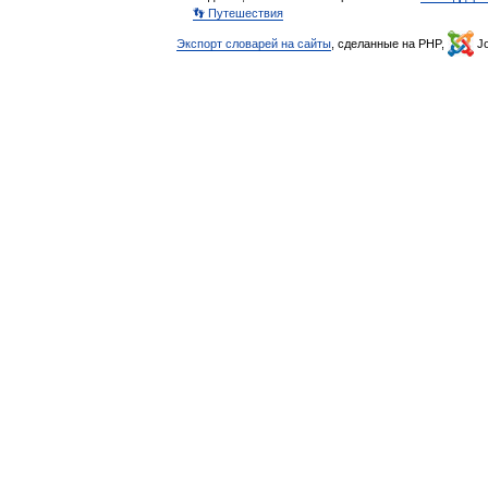
👣 Путешествия
Экспорт словарей на сайты
, сделанные на PHP,
Jo