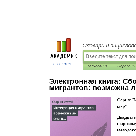
Словари и энциклоп
academic.ru
Толкования
Переводы
Электронная книга:
Сбо
мигрантов: возможна л
Серия: "
мир"
Двадцать
широкому
методоло