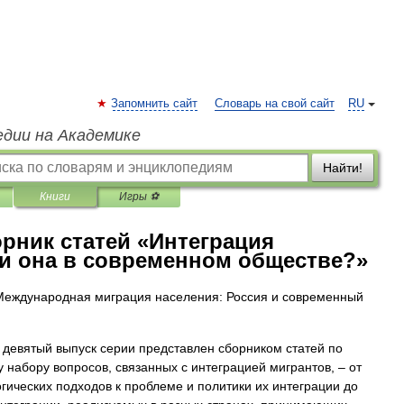
Запомнить сайт
Словарь на свой сайт
RU
едии на Академике
Найти!
Книги
Игры ⚽
рник статей «Интеграция
и она в современном обществе?»
Международная миграция населения: Россия и современный
 девятый выпуск серии представлен сборником статей по
 набору вопросов, связанных с интеграцией мигрантов, – от
гических подходов к проблеме и политики их интеграции до