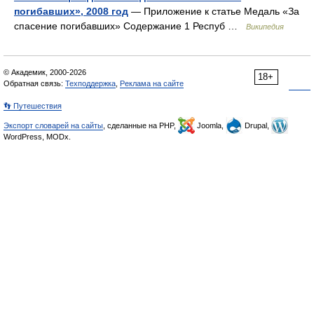
погибавших», 2008 год
— Приложение к статье Медаль «За
спасение погибавших» Содержание 1 Респуб …
Википедия
© Академик, 2000-2026
18+
Обратная связь:
Техподдержка
,
Реклама на сайте
👣 Путешествия
Экспорт словарей на сайты
, сделанные на PHP,
Joomla,
Drupal,
WordPress, MODx.