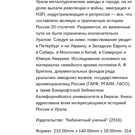
Урале металлургические заводы и города, на их
долю выпали революции и войны, эмиграция и
НЭП, индустриализация и репрессии — все, что
составляло великую и трагическую историю
России 20 столетия. Разумеется, их жизненные
пути не были ограничены исключительно
Уралом. Следуя за ними, повествование уводит
в Петербург и на Украину, в Западную Европу и
в Сибирь, в Монголию и Китай, в Северную и
Южную Америки. Исследование основано на
материалах семейного архива потомков А. Ф.
Бригена, документальных фондов ряда
уральских заводских музеев, государственных
архивохранилищ России (ГАРФ, РГАЛИ, ГАСО),
а также Бэнкрофтской библиотеки
Калифорнийского университета в Беркли. Книга
адресована всем интересующимся историей
России и Урала.
Издательство: "Кабинетный ученый"
(2016)
Формат: 210.00mm x 140.00mm x 18.00mm, 314