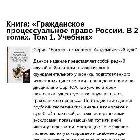
Книга:
«Гражданское
процессуальное право России. В 2
томах. Том 1. Учебник»
Серия: "Бакалавр и магистр. Академический курс"
Данное издание представляет собой редкий
случай действительно классического
фундаментального учебника, подготовленного
известными цивилистами - преподавателями по
дисциплине СарГЮА, где уже во втором
поколении существует своя научная школа
гражданского процесса. По каждой теме дается
глубокий теоретический анализ в комплексе с
судебной практикой, а также историческими
экскурсами, показывающими тот или иной
институт в развитии. Настоящее переиздание
полностью актуализировано и снабжено для
лучшего усвоения материала примерами из