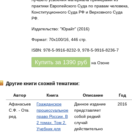
практики Европейского Суда по правам человека,
Конституционного Суда РФ и Верховного Суда
РФ.
Издательство: "Юрайт"
(2016)
Формат: 70x100/16, 446 стр.
ISBN: 978-5-9916-8232-9, 978-5-9916-8236-7
Купить за
1390
руб
на Озоне
Другие книги схожей тематики:
Автор
Книга
Описание
Год
Афанасьев
Гражданское
Данное издание
2016
С.Ф. - Отв.
процессуальное
представляет
ред.
право России. В
собой редкий
2 томах. Том 2.
случай
Учебник для
действительно