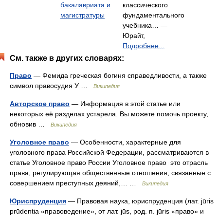
бакалавриата и
классического
магистратуры
фундаментального
учебника… —
Юрайт,
Подробнее...
См. также в других словарях:
Право
— Фемида греческая богиня справедливости, а также
символ правосудия У …
Википедия
Авторское право
— Информация в этой статье или
некоторых её разделах устарела. Вы можете помочь проекту,
обновив …
Википедия
Уголовное право
— Особенности, характерные для
уголовного права Российской Федерации, рассматриваются в
статье Уголовное право России Уголовное право это отрасль
права, регулирующая общественные отношения, связанные с
совершением преступных деяний,… …
Википедия
Юриспруденция
— Правовая наука, юриспруденция (лат. jūris
prūdentia «правоведение», от лат. jūs, род. п. jūris «право» и