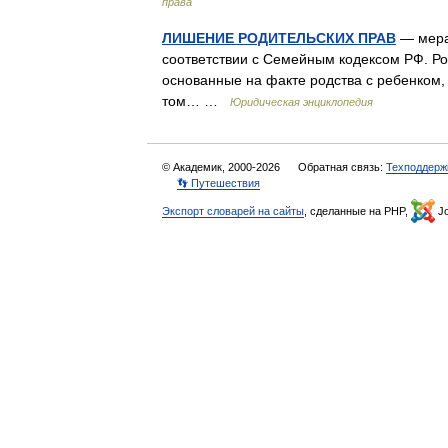
права
ЛИШЕНИЕ РОДИТЕЛЬСКИХ ПРАВ
— мера
соответствии с Семейным кодексом РФ. Ро
основанные на факте родства с ребенком,
том… …
Юридическая энциклопедия
© Академик, 2000-2026
Обратная связь:
Техподдерж
👣 Путешествия
Экспорт словарей на сайты
, сделанные на PHP,
Jo