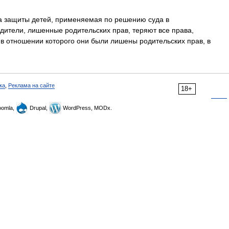
 защиты детей, применяемая по решению суда в
дители, лишенные родительских прав, теряют все права,
 в отношении которого они были лишены родительских прав, в
ка
,
Реклама на сайте
18+
omla,
Drupal,
WordPress, MODx.