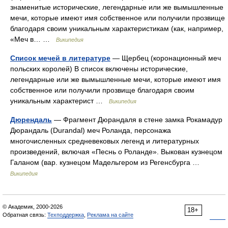
знаменитые исторические, легендарные или же вымышленные
мечи, которые имеют имя собственное или получили прозвище
благодаря своим уникальным характеристикам (как, например,
«Меч в… …
Википедия
Список мечей в литературе
— Щербец (коронационный меч
польских королей) В список включены исторические,
легендарные или же вымышленные мечи, которые имеют имя
собственное или получили прозвище благодаря своим
уникальным характерист …
Википедия
Дюрендаль
— Фрагмент Дюрандаля в стене замка Рокамадур
Дюрандаль (Durandal) меч Роланда, персонажа
многочисленных средневековых легенд и литературных
произведений, включая «Песнь о Роланде». Выкован кузнецом
Галаном (вар. кузнецом Мадельгером из Регенсбурга …
Википедия
© Академик, 2000-2026
18+
Обратная связь:
Техподдержка
,
Реклама на сайте