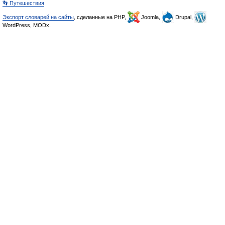
👣 Путешествия
Экспорт словарей на сайты
, сделанные на PHP,
Joomla,
Drupal,
WordPress, MODx.