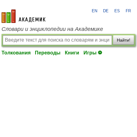
EN
DE
ES
FR
academic.ru
Словари и энциклопедии на Академике
Найти!
Толкования
Переводы
Книги
Игры ⚽