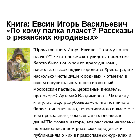
Книга:
Евсин Игорь Васильевич
«По кому палка плачет? Рассказы
о рязанских юродивых»
"Прочитав книгу Игоря Евсина" По кому палка
плачет?", читатель сможет увидеть, насколько
богата была наша земля праведниками,
насколько высок подвиг юродства Христа ради и
насколько чисты души юродивых, - отметил в
своем вступительном слове известный
московский пастырь, церковный писатель,
протоиерей Артемий Владимиров. - Читая эту
книгу, мы еще раз убеждаемся, что нет ничего
более таинственного, непостижимого и вместе с
тем прекрасного, чем святая человеческая
душа!"По словам автора, эти рассказы написаны
по жизнеописаниям рязанских юродивых и
публикациям о них в православных журналах и