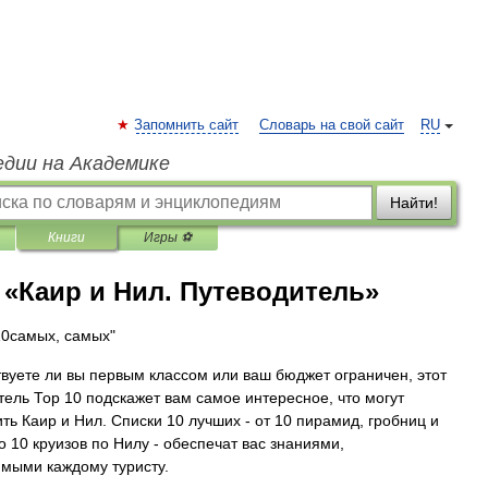
Запомнить сайт
Словарь на свой сайт
RU
едии на Академике
Найти!
Книги
Игры ⚽
«Каир и Нил. Путеводитель»
10самых, самых"
вуете ли вы первым классом или ваш бюджет ограничен, этот
тель Тор 10 подскажет вам самое интересное, что могут
ть Каир и Нил. Списки 10 лучших - от 10 пирамид, гробниц и
о 10 круизов по Нилу - обеспечат вас знаниями,
мыми каждому туристу.