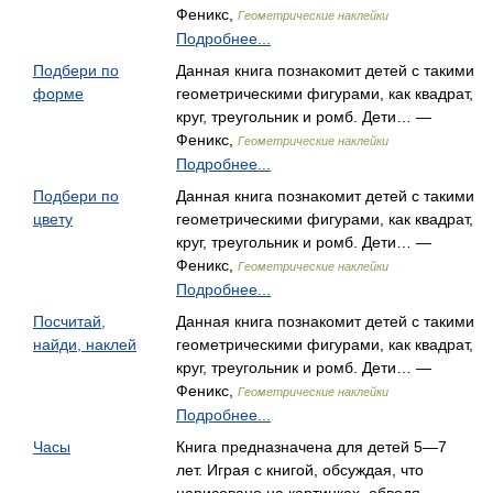
Феникс,
Геометрические наклейки
Подробнее...
Подбери по
Данная книга познакомит детей с такими
форме
геометрическими фигурами, как квадрат,
круг, треугольник и ромб. Дети… —
Феникс,
Геометрические наклейки
Подробнее...
Подбери по
Данная книга познакомит детей с такими
цвету
геометрическими фигурами, как квадрат,
круг, треугольник и ромб. Дети… —
Феникс,
Геометрические наклейки
Подробнее...
Посчитай,
Данная книга познакомит детей с такими
найди, наклей
геометрическими фигурами, как квадрат,
круг, треугольник и ромб. Дети… —
Феникс,
Геометрические наклейки
Подробнее...
Часы
Книга предназначена для детей 5—7
лет. Играя с книгой, обсуждая, что