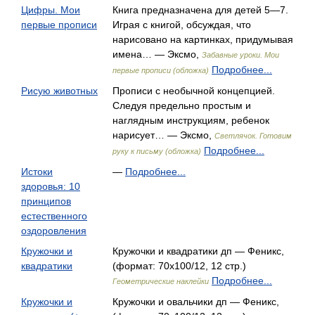
Цифры. Мои
Книга предназначена для детей 5—7.
первые прописи
Играя с книгой, обсуждая, что
нарисовано на картинках, придумывая
имена… — Эксмо,
Забавные уроки. Мои
Подробнее...
первые прописи (обложка)
Рисую животных
Прописи с необычной концепцией.
Следуя предельно простым и
наглядным инструкциям, ребенок
нарисует… — Эксмо,
Светлячок. Готовим
Подробнее...
руку к письму (обложка)
Истоки
—
Подробнее...
здоровья: 10
принципов
естественного
оздоровления
Кружочки и
Кружочки и квадратики дп — Феникс,
квадратики
(формат: 70x100/12, 12 стр.)
Подробнее...
Геометрические наклейки
Кружочки и
Кружочки и овальчики дп — Феникс,