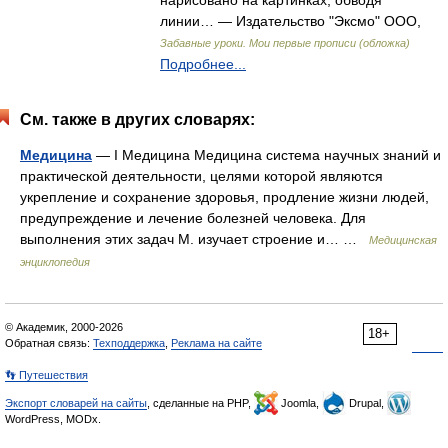
нарисовано на картинках, обводя
линии… — Издательство "Эксмо" ООО,
Забавные уроки. Мои первые прописи (обложка)
Подробнее...
См. также в других словарях:
Медицина
— I Медицина Медицина система научных знаний и
практической деятельности, целями которой являются
укрепление и сохранение здоровья, продление жизни людей,
предупреждение и лечение болезней человека. Для
выполнения этих задач М. изучает строение и… …
Медицинская
энциклопедия
© Академик, 2000-2026
18+
Обратная связь:
Техподдержка
,
Реклама на сайте
👣 Путешествия
Экспорт словарей на сайты
, сделанные на PHP,
Joomla,
Drupal,
WordPress, MODx.