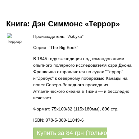
Книга:
Дэн Симмонс «Террор»
Производитель: "Азбука"
Серия: "The Big Book"
В 1845 году экспедиция под командованием
опытного полярного исследователя сэра Джона
Франклина отправляется на судах "Террор"
и"Эребус" к северному побережью Канады на
поиск Северо-Западного прохода из
Атлантического океана в Тихий — и бесследно
исчезает.
Формат: 75x100/32 (115x180мм), 896 стр.
ISBN: 978-5-389-11049-6
Купить за
84
грн (только