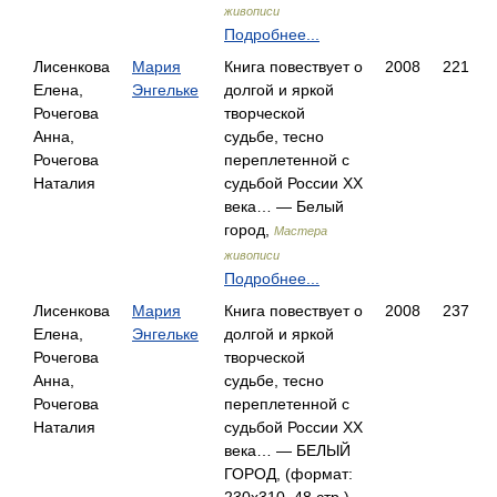
живописи
Подробнее...
Лисенкова
Мария
Книга повествует о
2008
221
Елена,
Энгельке
долгой и яркой
Рочегова
творческой
Анна,
судьбе, тесно
Рочегова
переплетенной с
Наталия
судьбой России ХХ
века… — Белый
город,
Мастера
живописи
Подробнее...
Лисенкова
Мария
Книга повествует о
2008
237
Елена,
Энгельке
долгой и яркой
Рочегова
творческой
Анна,
судьбе, тесно
Рочегова
переплетенной с
Наталия
судьбой России ХХ
века… — БЕЛЫЙ
ГОРОД, (формат: