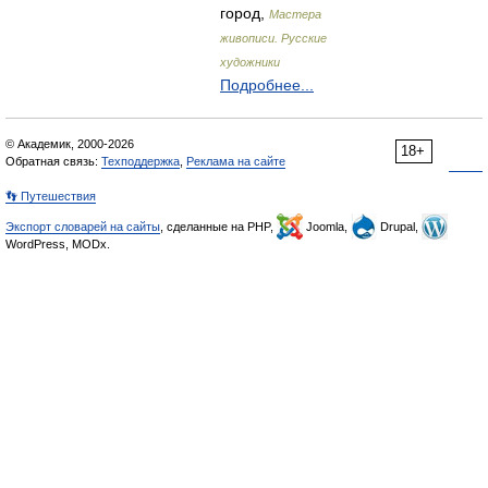
город,
Мастера
живописи. Русские
художники
Подробнее...
© Академик, 2000-2026
18+
Обратная связь:
Техподдержка
,
Реклама на сайте
👣 Путешествия
Экспорт словарей на сайты
, сделанные на PHP,
Joomla,
Drupal,
WordPress, MODx.