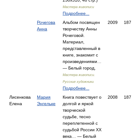
230x310, 48 стр.)
Мастера живописи
Подробнее...
Рочегова
Альбом посвящен
2009
187
Анна
творчеству Анны
Рочеговой.
Материал,
представленный в
книге, знакомит с
произведениями…
— Белый город,
Мастера живописи.
Русские художники
Подробнее...
Лисенкова
Мария
Книга повествует о
2008
187
Елена
Энгельке
долгой и яркой
творческой
судьбе, тесно
переплетенной с
судьбой России ХХ
века… — Белый