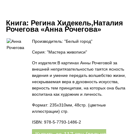
Книга:
Регина Хидекель,Наталия
Рочегова «Анна Рочегова»
Производитель: "Белый город"
Серия: "Мастера живописи"
От издателя:В картинах Анны Рочеговой за
внешней непритязательностью таятся ясность
видения и умение передать волшебство жизни,
нескрываемая вера в духовность искусства,
верность тем принципам, на которых она была
воспитана как художник и личность.
Формат: 235x310мм, 48стр. (цветные
иллюстрации) стр.
ISBN: 978-5-7793-1486-2