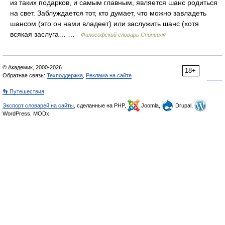
из таких подарков, и самым главным, является шанс родиться
на свет. Заблуждается тот, кто думает, что можно завладеть
шансом (это он нами владеет) или заслужить шанс (хотя
всякая заслуга… …
Философский словарь Спонвиля
© Академик, 2000-2026
18+
Обратная связь:
Техподдержка
,
Реклама на сайте
👣 Путешествия
Экспорт словарей на сайты
, сделанные на PHP,
Joomla,
Drupal,
WordPress, MODx.