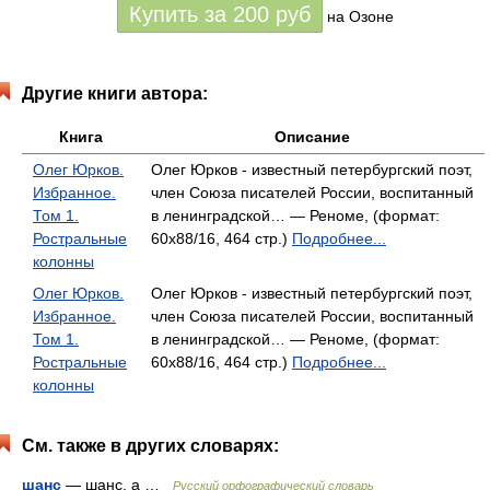
Купить за
200
руб
на Озоне
Другие книги автора:
Книга
Описание
Олег Юрков.
Олег Юрков - известный петербургский поэт,
Избранное.
член Союза писа­телей России, воспитанный
Том 1.
в ленинградской… — Реноме, (формат:
Ростральные
60x88/16, 464 стр.)
Подробнее...
колонны
Олег Юрков.
Олег Юрков - известный петербургский поэт,
Избранное.
член Союза писа­телей России, воспитанный
Том 1.
в ленинградской… — Реноме, (формат:
Ростральные
60x88/16, 464 стр.)
Подробнее...
колонны
См. также в других словарях:
шанс
— шанс, а …
Русский орфографический словарь