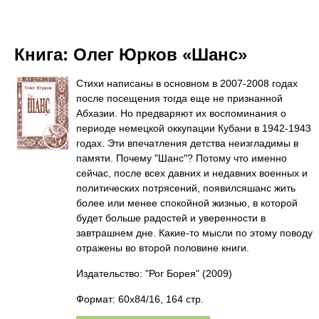
Книга:
Олег Юрков «Шанс»
Стихи написаны в основном в 2007-2008 годах
после посещения тогда еще не признанной
Абхазии. Но предваряют их воспоминания о
периоде немецкой оккупации Кубани в 1942-1943
годах. Эти впечатления детства неизгладимы в
памяти. Почему "Шанс"? Потому что именно
сейчас, после всех давних и недавних военных и
политических потрясений, появилсяшанс жить
более или менее спокойной жизнью, в которой
будет больше радостей и уверенности в
завтрашнем дне. Какие-то мысли по этому поводу
отражены во второй половине книги.
Издательство: "Рог Борея"
(2009)
Формат: 60x84/16, 164 стр.