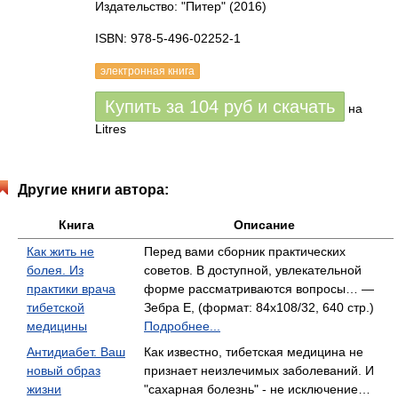
Издательство: "Питер"
(2016)
ISBN: 978-5-496-02252-1
электронная книга
Купить за
104
руб
и скачать
на
Litres
Другие книги автора:
Книга
Описание
Как жить не
Перед вами сборник практических
болея. Из
советов. В доступной, увлекательной
практики врача
форме рассматриваются вопросы… —
тибетской
Зебра Е, (формат: 84x108/32, 640 стр.)
медицины
Подробнее...
Антидиабет. Ваш
Как известно, тибетская медицина не
новый образ
признает неизлечимых заболеваний. И
жизни
"сахарная болезнь" - не исключение…