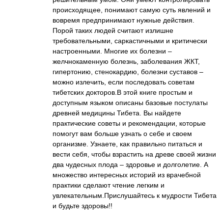
происходящее, понимают самую суть явлений и
вовремя предпринимают нужные действия.
Порой таких людей считают излишне
требовательными, саркастичными и критически
настроенными. Многие их болезни –
желчнокаменную болезнь, заболевания ЖКТ,
гипертонию, стенокардию, болезни суставов –
можно излечить, если последовать советам
тибетских докторов.В этой книге простым и
доступным языком описаны базовые постулаты
древней медицины Тибета. Вы найдете
практические советы и рекомендации, которые
помогут вам больше узнать о себе и своем
организме. Узнаете, как правильно питаться и
вести себя, чтобы взрастить на древе своей жизни
два чудесных плода – здоровье и долголетие. А
множество интересных историй из врачебной
практики сделают чтение легким и
увлекательным.Прислушайтесь к мудрости Тибета
и будьте здоровы!!