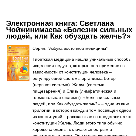
Электронная книга:
Светлана
Чойжинимаева «Болезни сильных
людей, или Как обуздать желчь?»
Серия: "Азбука восточной медицины"
Тибетская медицина нашла уникальные способы
исцеления недугов, которые она применяет в
зависимости от конституции человека –
регулирующей системы организма Ветер
(нервная система). Желчь (система
пищеварения) и Слизь (лимфатическая и
гормональная системы). «Болезни сильных
людей, или Как обуздать желчь?» – одна из книг
трилогии, в которой каждый том посвящен одной
из конституций – рассказывает о представителях
конституции Желчь. Люди этого типа обычно
хорошо сложены, отличаются острым и
решительным умом. Они умеют контролировать