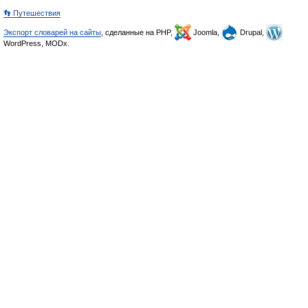
👣 Путешествия
Экспорт словарей на сайты
, сделанные на PHP,
Joomla,
Drupal,
WordPress, MODx.