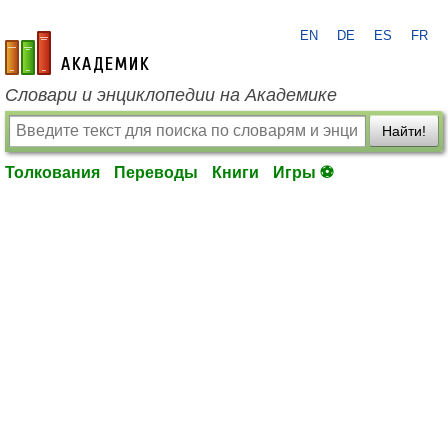
EN
DE
ES
FR
academic.ru
Словари и энциклопедии на Академике
Найти!
Толкования
Переводы
Книги
Игры ⚽