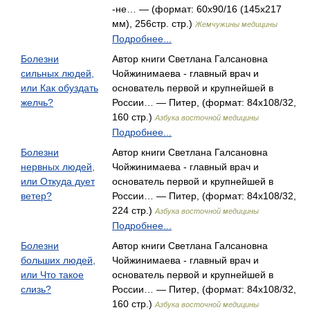
-не… — (формат: 60x90/16 (145х217
мм), 256стр. стр.)
Жемчужины медицины
Подробнее...
Болезни
Автор книги Светлана Галсановна
сильных людей,
Чойжинимаева - главный врач и
или Как обуздать
основатель первой и крупнейшей в
желчь?
России… — Питер, (формат: 84x108/32,
160 стр.)
Азбука восточной медицины
Подробнее...
Болезни
Автор книги Светлана Галсановна
нервных людей,
Чойжинимаева - главный врач и
или Откуда дует
основатель первой и крупнейшей в
ветер?
России… — Питер, (формат: 84x108/32,
224 стр.)
Азбука восточной медицины
Подробнее...
Болезни
Автор книги Светлана Галсановна
больших людей,
Чойжинимаева - главный врач и
или Что такое
основатель первой и крупнейшей в
слизь?
России… — Питер, (формат: 84x108/32,
160 стр.)
Азбука восточной медицины