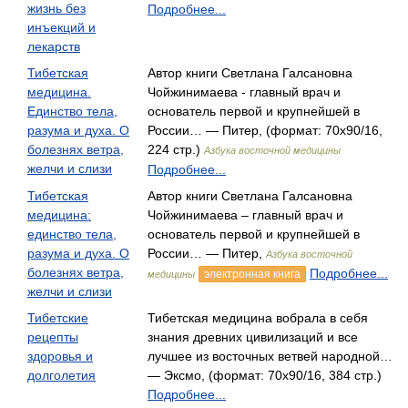
жизнь без
Подробнее...
инъекций и
лекарств
Тибетская
Автор книги Светлана Галсановна
медицина.
Чойжинимаева - главный врач и
Единство тела,
основатель первой и крупнейшей в
разума и духа. О
России… — Питер, (формат: 70x90/16,
болезнях ветра,
224 стр.)
Азбука восточной медицины
желчи и слизи
Подробнее...
Тибетская
Автор книги Светлана Галсановна
медицина:
Чойжинимаева – главный врач и
единство тела,
основатель первой и крупнейшей в
разума и духа. О
России… — Питер,
Азбука восточной
болезнях ветра,
Подробнее...
электронная книга
медицины
желчи и слизи
Тибетские
Тибетская медицина вобрала в себя
рецепты
знания древних цивилизаций и все
здоровья и
лучшее из восточных ветвей народной…
долголетия
— Эксмо, (формат: 70x90/16, 384 стр.)
Подробнее...