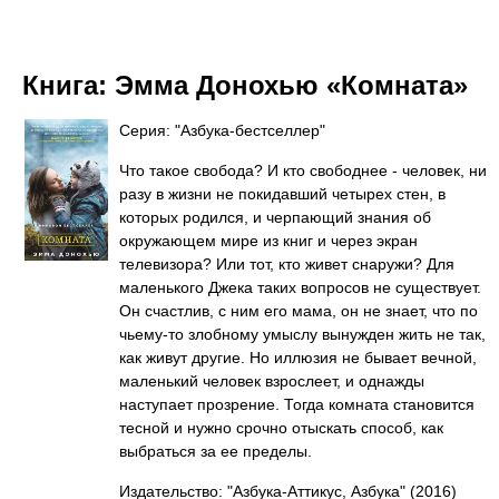
Книга:
Эмма Донохью «Комната»
Серия: "Азбука-бестселлер"
Что такое свобода? И кто свободнее - человек, ни
разу в жизни не покидавший четырех стен, в
которых родился, и черпающий знания об
окружающем мире из книг и через экран
телевизора? Или тот, кто живет снаружи? Для
маленького Джека таких вопросов не существует.
Он счастлив, с ним его мама, он не знает, что по
чьему-то злобному умыслу вынужден жить не так,
как живут другие. Но иллюзия не бывает вечной,
маленький человек взрослеет, и однажды
наступает прозрение. Тогда комната становится
тесной и нужно срочно отыскать способ, как
выбраться за ее пределы.
Издательство: "Азбука-Аттикус, Азбука"
(2016)