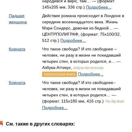
народився й виріс, там… — (формат:
145х205 мм, 336 стр.)
Подробнее...
Падшая
Действие романа происходит в Лондоне в
женщина
середине восемнадцатого века. Жизнь
Мэри Сондерс, девочки из бедной… —
ЦЕНТРПОЛИГРАФ, (формат: 75x100/32,
512 стр.)
Подробнее...
Комната
Что такое свобода? И кто свободнее –
человек, ни разу в жизни не покидавший
четырех стен, в которых родился, и… —
Азбука-Аттикус,
Азбука-бестселлер
Подробнее...
электронная книга
Комната
Что такое свобода? И кто свободнее–
человек, ни разу в жизни не покидавший
четырех стен, в которых родился… —
(формат: 115х180 мм, 416 стр.)
The Big Book
Подробнее...
См. также в других словарях: