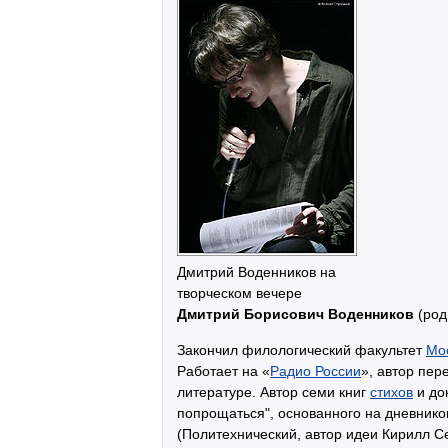
Дмитрий Воденников на
творческом вечере
Дмитрий Борисович Воденников
(род
Закончил филологический факультет
Мос
Работает на «
Радио России
», автор пе
литературе. Автор семи книг
стихов
и до
попрощаться", основанного на дневнико
(Политехнический, автор идеи Кирилл С