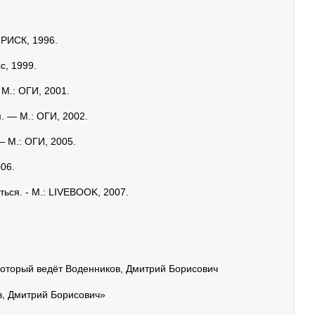
-РИСК, 1996.
с, 1999.
М.: ОГИ, 2001.
. — М.: ОГИ, 2002.
 М.: ОГИ, 2005.
006.
ься. - М.: LIVEBOOK, 2007.
 который ведёт Воденников, Дмитрий Борисович
, Дмитрий Борисович»