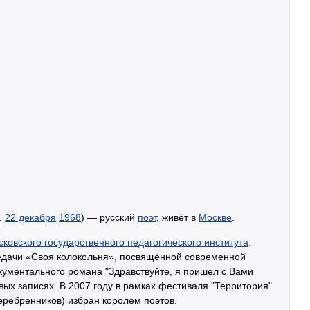
.
22 декабря
1968
) — русский
поэт
, живёт в
Москве
.
ковского государственного педагогического института
.
редачи «Своя колокольня», посвящённой современной
кументального романа "Здравствуйте, я пришел с Вами
вых записях. В 2007 году в рамках фестиваля "Территория"
еребренников) избран королем поэтов.