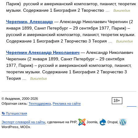
Париж) русский и американский композитор, пианист, теоретик
музыки. Содержание 1 Биография 2 Творчество …
Википедия
Черепнин, Александр
— Александр Николаевич Черепнин (2
января 1899, Санкт Петербург – 29 сентября 1977, Париж) –
русский и американский композитор, пианист, теоретик музыки.
Содержание 1 Биография 2 Творчество 3 Теория …
Википедия
Черепнин Александр Николаевич
— Александр Николаевич
Черепнин (2 января 1899, Санкт Петербург – 29 сентября
1977, Париж) – русский и американский композитор, пианист,
теоретик музыки. Содержание 1 Биография 2 Творчество 3
Теория …
Википедия
© Академик, 2000-2026
18+
Обратная связь:
Техподдержка
,
Реклама на сайте
👣 Путешествия
Экспорт словарей на сайты
, сделанные на PHP,
Joomla,
Drupal,
WordPress, MODx.