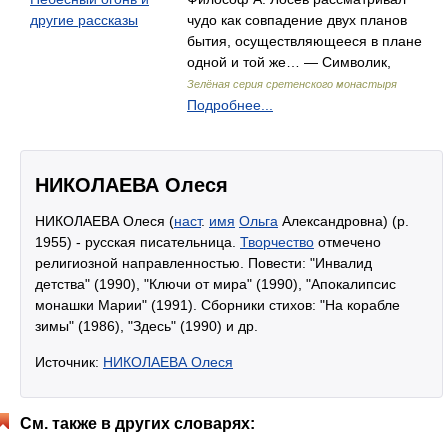
другие рассказы
чудо как совпадение двух планов
бытия, осуществляющееся в плане
одной и той же… — Символик,
Зелёная серия сретенского монастыря
Подробнее...
НИКОЛАЕВА Олеся
НИКОЛАЕВА Олеся (
наст
.
имя
Ольга
Александровна) (р.
1955) - русская писательница.
Творчество
отмечено
религиозной направленностью. Повести: "Инвалид
детства" (1990), "Ключи от мира" (1990), "Апокалипсис
монашки Марии" (1991). Сборники стихов: "На корабле
зимы" (1986), "Здесь" (1990) и др.
Источник:
НИКОЛАЕВА Олеся
См. также в других словарях: