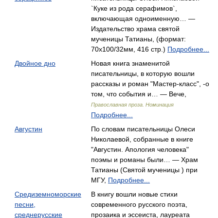
`Куке из рода серафимов`,
включающая одноименную… —
Издательство храма святой
мученицы Татианы, (формат:
70x100/32мм, 416 стр.)
Подробнее...
Двойное дно
Новая книга знаменитой
писательницы, в которую вошли
рассказы и роман "Мастер-класс", -о
том, что события и… — Вече,
Православная проза. Номинация
Подробнее...
Августин
По словам писательницы Олеси
Николаевой, собранные в книге
"Августин. Апология человека"
поэмы и романы были… — Храм
Татианы (Святой мученицы ) при
МГУ,
Подробнее...
Средиземноморские
В книгу вошли новые стихи
песни,
современного русского поэта,
среднерусские
прозаика и эссеиста, лауреата