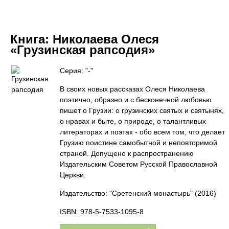
Книга:
Николаева Олеся
«Грузинская рапсодия»
Серия: "-"
В своих новых рассказах Олеся Николаева
поэтично, образно и с бесконечной любовью
пишет о Грузии: о грузинских святых и святынях,
о нравах и быте, о природе, о талантливых
литераторах и поэтах - обо всем том, что делает
Грузию поистине самобытной и неповторимой
страной. Допущено к распространению
Издательским Советом Русской Православной
Церкви.
Издательство: "Сретенский монастырь"
(2016)
ISBN: 978-5-7533-1095-8