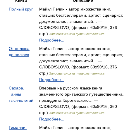
Книга
Описание
Полный круг
Майкл Пэлин - автор множества книг,
ставших бестселлерами, артист, сценарист,
документалист, знаменитый… —
СЛОВО/SLOVO, (формат: 60x90/16, 376
стр.)
Записная книжка путешественника
Подробнее...
От полюса
Майкл Пэлин - автор множества книг,
до полюса
ставших бестселлерами, артист, сценарист,
документалист, знаменитый… —
СЛОВО/SLOVO, (формат: 60x90/16, 376
стр.)
Записная книжка путешественника
Подробнее...
Сахара.
Впервые на русском языке книга
Тайны
знаменитого британского путешественника,
тысячелетий
президента Королевского… —
СЛОВО/SLOVO, (формат: 60x90/16, 360
стр.)
Записная книжка путешественника
Подробнее...
Гималаи.
Майкл Пэлин - автор множества книг,