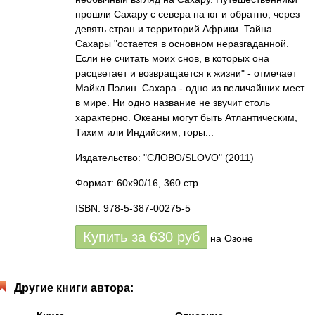
прошли Сахару с севера на юг и обратно, через
девять стран и территорий Африки. Тайна
Сахары "остается в основном неразгаданной.
Если не считать моих снов, в которых она
расцветает и возвращается к жизни" - отмечает
Майкл Пэлин. Сахара - одно из величайших мест
в мире. Ни одно название не звучит столь
характерно. Океаны могут быть Атлантическим,
Тихим или Индийским, горы...
Издательство: "СЛОВО/SLOVO"
(2011)
Формат: 60x90/16, 360 стр.
ISBN: 978-5-387-00275-5
Купить за
630
руб
на Озоне
Другие книги автора: