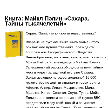
Книга:
Майкл Пэлин «Сахара.
Тайны тысячелетий»
Серия: "Записная книжка путешественника"
Впервые на русском языке книга знаменитого
британского путешественника, президента
Королевского Географического Общества
Великобритании, писателя, актера, участника шоу
Монти Пайтон и телеведущего Майкла Пэлина.
Увлекательный рассказ об одном из величайших
мест в мире - загадочной пустыне Сахара.
Захватывающее путешествиедлиной 16 000
километров по девяти странам и территориям
Африки: Алжир, Ливия, Мавритания, Мали,
Марокко, Нигер, Сенегал, Сеута, Тунис. Майкл
Пэлин и его коллеги по съемочной группе BBC
представили миру свой, новый и во многом
необычный взгляд на Сахару. Путешественники