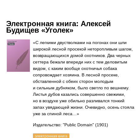
Электронная книга:
Алексей
Будищев «Уголек»
«С легкими двустволками на погонах они шли
широкой лесной просекой неторопливым шагом,
возвращающихся домой охотников. Два черных
сеттера бежали впереди них с тем деловитым
видом, с каким вообще охотничья собака
сопровождает хозяина. В лесной просеке,
обставленной с обеих сторон молодым
и сильным дубняком, было светло по вешнему.
Листья дубов казались совершенно свежими,
но в воздухе уже обильно разливался тонкий
запах увядающей жизни. Очевидно, осень стояла
уже за спиной леса…»
Издательство: "Public Domain"
(1901)
электронная книга