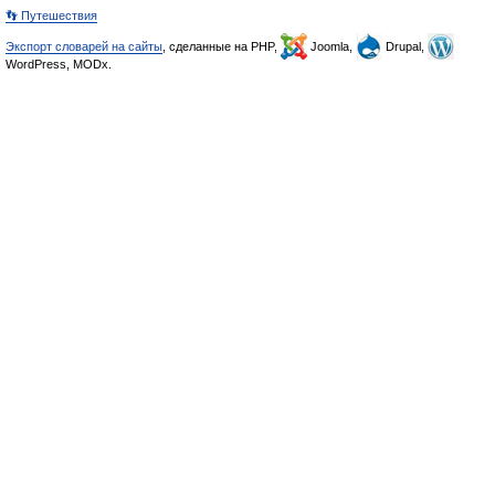
👣 Путешествия
Экспорт словарей на сайты
, сделанные на PHP,
Joomla,
Drupal,
WordPress, MODx.