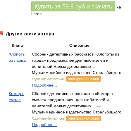
Купить за
59.9
руб
и скачать
на
Litres
Другие книги автора:
Книга
Описание
Хлопоты
Сборник детективных рассказов «Хлопоты из
из ларца
ларца» предназначен для любителей и
ценителей малых детективных… —
Мультимедийное издательство Стрельбицкого,
электронная книга
Короткие детективы
Подробнее...
Комар в
Сборник детективных рассказов «Комар в
смоле
смоле» предназначен для любителей и
ценителей малых детективных… —
Мультимедийное издательство Стрельбицкого,
электронная книга
Короткие детективы
Подробнее...