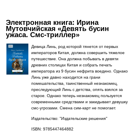
Электронная книга:
Ирина
Мутовчийская «Девять бусин
ужаса. Смс-триллер»
Девица Линь, род которой тянется от первых
императоров Китая, должна совершить тяжелое
путешествие. Она должна побывать в девяти
древних столицах Китая и собрать печать
императора из 9 бусин нефрита воедино. Однако
Линь уже давно находится на грани
помешательства, таинственный незнакомец,
преследующий Линь с детства, опять взялся за
старое. Однако теперь незнакомец пользуется
современными средствами и закидывает девушку
смс-угрозами. Смена сим-карт не помогает.
Издательство: "Издательские решения"
ISBN: 9785447464882