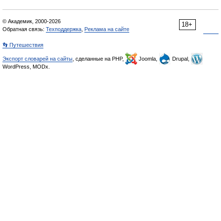
© Академик, 2000-2026
18+
Обратная связь:
Техподдержка
,
Реклама на сайте
👣 Путешествия
Экспорт словарей на сайты
, сделанные на PHP,
Joomla,
Drupal,
WordPress, MODx.