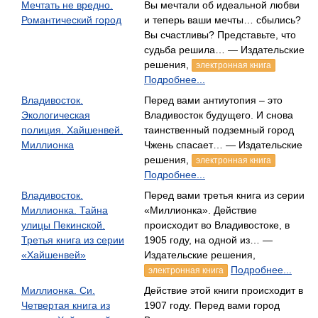
Мечтать не вредно.
Вы мечтали об идеальной любви
Романтический город
и теперь ваши мечты… сбылись?
Вы счастливы? Представьте, что
судьба решила… — Издательские
решения,
электронная книга
Подробнее...
Владивосток.
Перед вами антиутопия – это
Экологическая
Владивосток будущего. И снова
полиция. Хайшенвей.
таинственный подземный город
Миллионка
Чжень спасает… — Издательские
решения,
электронная книга
Подробнее...
Владивосток.
Перед вами третья книга из серии
Миллионка. Тайна
«Миллионка». Действие
улицы Пекинской.
происходит во Владивостоке, в
Третья книга из серии
1905 году, на одной из… —
«Хайшенвей»
Издательские решения,
Подробнее...
электронная книга
Миллионка. Си.
Действие этой книги происходит в
Четвертая книга из
1907 году. Перед вами город