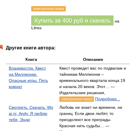
электронная книга
Купить за
400
руб
и скачать
на
Litres
Другие книги автора:
Книга
Описание
Владивосток. Квест
Квест проведет вас по подвалам и
на Миллионке.
тайникам Миллионки –
Опасные игры. Пять
криминального квартала конца 19
комнат
и начала 20 веков. Этот… —
Издательские решения,
Подробнее...
электронная книга
Смотреть. Скачать. Wo
Любовь не знает ни времени, ни
ai ni, Andy. Я люблю
границ. Если двое любят, то
тебя, Энди
преодолеют все преграды.
Красная нить судьбы… —