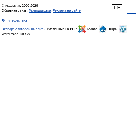
© Академик, 2000-2026
18+
Обратная связь:
Техподдержка
,
Реклама на сайте
👣 Путешествия
Экспорт словарей на сайты
, сделанные на PHP,
Joomla,
Drupal,
WordPress, MODx.