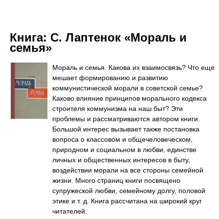
Книга:
С. Лаптенок «Мораль и
семья»
Мораль и семья. Какова их взаимосвязь? Что еще
мешает формированию и развитию
коммунистической морали в советской семье?
Каково влияние принципов морального кодекса
строителя коммунизма на наш быт? Эти
проблемы и рассматриваются автором книги.
Большой интерес вызывает также постановка
вопроса о классовом и общечеловеческом,
природном и социальном в любви, единстве
личных и общественных интересов в быту,
воздействии морали на все стороны семейной
жизни. Много страниц книги посвящено
супружеской любви, семейному долгу, половой
этике и т. д. Книга рассчитана на широкий круг
читателей.