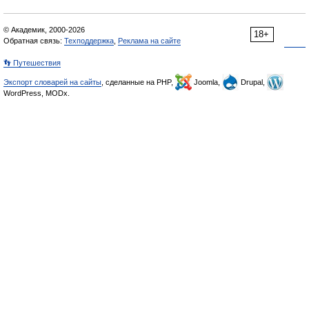
© Академик, 2000-2026
18+
Обратная связь:
Техподдержка
,
Реклама на сайте
👣 Путешествия
Экспорт словарей на сайты
, сделанные на PHP,
Joomla,
Drupal,
WordPress, MODx.