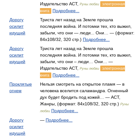
Издательство АСТ,
электронная
Руны любви
Подробнее...
книга
Дорогу
Триста лет назад на Земле прошла
осилит
последняя война. И потомки тех, кто выжил,
идущий
забыли, что они — люди... Они… — (формат:
84x108/32, 320 стр.)
Подробнее...
Дорогу
Триста лет назад на Земле прошла
осилит
последняя война. И потомки тех, кто выжил,
идущий
забыли, что они – люди… Они… —
Издательство АСТ,
электронная
Руны любви
Подробнее...
книга
Проклятые
Нельзя смотреть на открытое пламя — в
огнем
человека вселится саламандра. Огненный
дух будет бродить под кожей… — АСТ,
Жанры, (формат: 84x108/32, 320 стр.)
Руны
Подробнее...
любви
Дорогу
—
Подробнее...
осилит
идущий