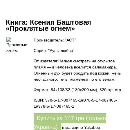
Книга:
Ксения Баштовая
«Проклятые огнем»
Производитель: "АСТ"
Серия: "Руны любви"
От издателя:Нельзя смотреть на открытое
пламя — в человека вселится саламандра.
Огненный дух будет бродить под кожей, жечь
несчастного, течь пламенем по его венам.
Формат: 84x108/32 (130х200 мм), 320стр. стр.
ISBN: 978-5-17-087465-1#978-5-17-087465-
1#978-5-17-087465-1
Купить за
147
грн (только
Украина)
в магазине Yakaboo