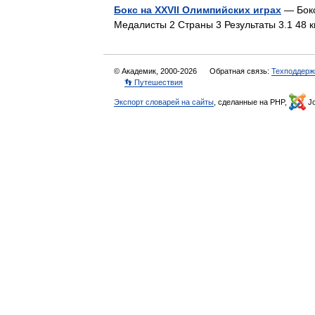
Бокс на XXVII Олимпийских играх
— Бокс
Медалисты 2 Страны 3 Результаты 3.1 48 
© Академик, 2000-2026
Обратная связь:
Техподдерж
👣 Путешествия
Экспорт словарей на сайты
, сделанные на PHP,
Jo