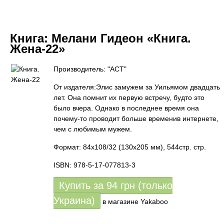
Книга:
Мелани Гидеон «Книга.
Жена-22»
Производитель: "АСТ"
От издателя:Элис замужем за Уильямом двадцать
лет. Она помнит их первую встречу, будто это
было вчера. Однако в последнее время она
почему-то проводит больше временив интернете,
чем с любимым мужем.
Формат: 84x108/32 (130х205 мм), 544стр. стр.
ISBN: 978-5-17-077813-3
Купить за
94
грн (только
Украина)
в магазине Yakaboo