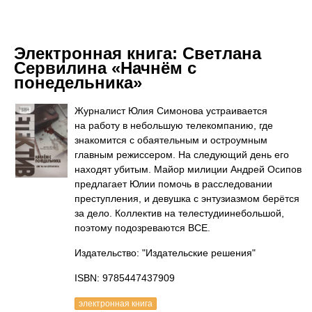
Электронная книга:
Светлана
Сервилина «Начнём с
понедельника»
Журналист Юлия Симонова устраивается
на работу в небольшую телекомпанию, где
знакомится с обаятельным и остроумным
главным режиссером. На следующий день его
находят убитым. Майор милиции Андрей Осипов
предлагает Юлии помочь в расследовании
преступления, и девушка с энтузиазмом берётся
за дело. Коллектив на телестудиинебольшой,
поэтому подозреваются ВСЕ.
Издательство: "Издательские решения"
ISBN: 9785447437909
электронная книга