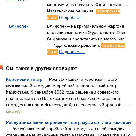
многому могут научить. Стоит только… —
Издательские решения,
электронная
Подробнее...
книга
Блинопёк
Блинопёк – на криминальном жаргоне
фальшивомонетчик.Журналистка Юлия
Симонова и представить не могла, что…
— Издательские решения,
электронная
Подробнее...
книга
См. также в других словарях:
Корейский театр
— Республиканский корейский театр
музыкальной комедии старейший национальный театр
Казахстана. 9 сентября 1932 года решением советского
правительства во Владивостоке на базе художественной
самодеятельности был создан Дальневосточный краевой… …
Википедия
Республиканский корейский театр музыкальной комедии
— Республиканский корейский театр музыкальной комедии
старейший национальный театр Казахстана. 9 сентября 1932