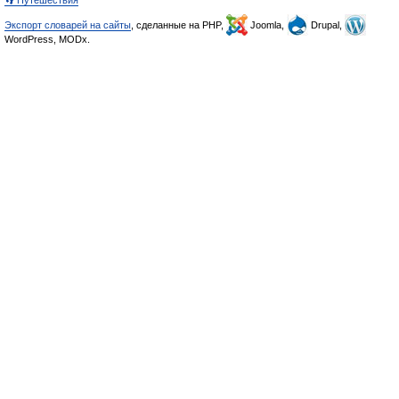
👣 Путешествия
Экспорт словарей на сайты
, сделанные на PHP,
Joomla,
Drupal,
WordPress, MODx.