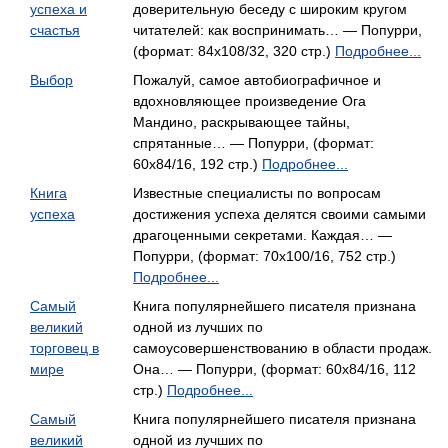
успеха и
доверительную беседу с широким кругом
счастья
читателей: как воспринимать… — Попурри,
(формат: 84x108/32, 320 стр.)
Подробнее...
Выбор
Пожалуй, самое автобиографичное и
вдохновляющее произведение Ога
Мандино, раскрывающее тайны,
спрятанные… — Попурри, (формат:
60x84/16, 192 стр.)
Подробнее...
Книга
Известные специалисты по вопросам
успеха
достижения успеха делятся своими самыми
драгоценными секретами. Каждая… —
Попурри, (формат: 70x100/16, 752 стр.)
Подробнее...
Самый
Книга популярнейшего писателя признана
великий
одной из лучших по
торговец в
самоусовершенствованию в области продаж.
мире
Она… — Попурри, (формат: 60x84/16, 112
стр.)
Подробнее...
Самый
Книга популярнейшего писателя признана
великий
одной из лучших по