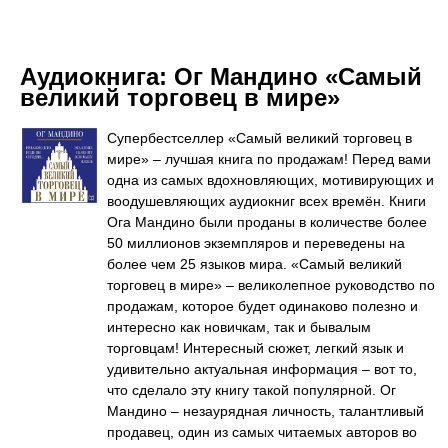
Аудиокнига:
Ог Мандино «Самый
великий торговец в мире»
Супербестселлер «Самый великий торговец в
мире» – лучшая книга по продажам! Перед вами
одна из самых вдохновляющих, мотивирующих и
воодушевляющих аудиокниг всех времён. Книги
Ога Мандино были проданы в количестве более
50 миллионов экземпляров и переведены на
более чем 25 языков мира. «Самый великий
торговец в мире» – великолепное руководство по
продажам, которое будет одинаково полезно и
интересно как новичкам, так и бывалым
торговцам! Интересный сюжет, легкий язык и
удивительно актуальная информация – вот то,
что сделало эту книгу такой популярной. Ог
Мандино – незаурядная личность, талантливый
продавец, один из самых читаемых авторов во