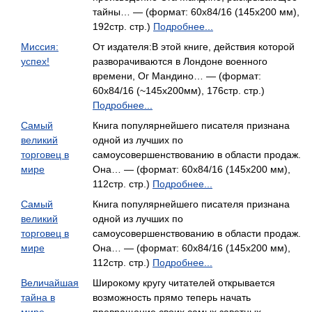
тайны… — (формат: 60x84/16 (145х200 мм),
192стр. стр.)
Подробнее...
Миссия:
От издателя:В этой книге, действия которой
успех!
разворачиваются в Лондоне военного
времени, Ог Мандино… — (формат:
60x84/16 (~145x200мм), 176стр. стр.)
Подробнее...
Самый
Книга популярнейшего писателя признана
великий
одной из лучших по
торговец в
самоусовершенствованию в области продаж.
мире
Она… — (формат: 60x84/16 (145х200 мм),
112стр. стр.)
Подробнее...
Самый
Книга популярнейшего писателя признана
великий
одной из лучших по
торговец в
самоусовершенствованию в области продаж.
мире
Она… — (формат: 60x84/16 (145х200 мм),
112стр. стр.)
Подробнее...
Величайшая
Широкому кругу читателей открывается
тайна в
возможность прямо теперь начать