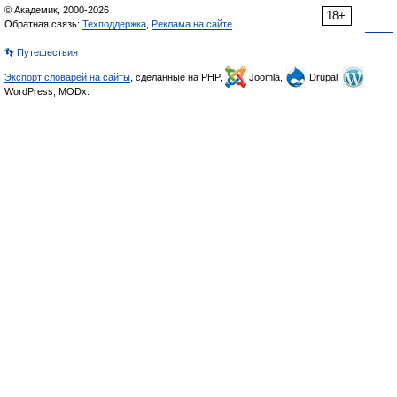
© Академик, 2000-2026
18+
Обратная связь:
Техподдержка
,
Реклама на сайте
👣 Путешествия
Экспорт словарей на сайты
, сделанные на PHP,
Joomla,
Drupal,
WordPress, MODx.