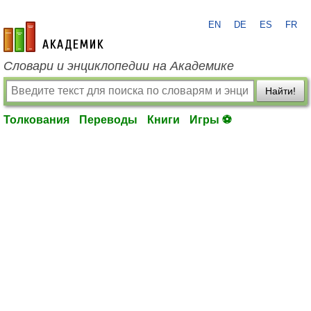
EN
DE
ES
FR
academic.ru
Словари и энциклопедии на Академике
Найти!
Толкования
Переводы
Книги
Игры ⚽