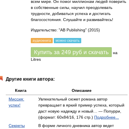
всем мире. Он помог миллионам людей поверить
в собственные силы, научил преодолевать
трудности, добиваться успеха и достигать
благосостояния. Слушайте и развивайтесь!
Издательство: "AB Publishing"
(2015)
аудиокнига
можно скачать
Купить за
249
руб
и скачать
на
Litres
Другие книги автора:
Книга
Описание
Миссия:
Увлекательный сюжет романа автор
успех!
превращает в яркий пример успеха, который
даст новую надежду и новый… — Попурри,
(формат: 60x84/16, 176 стр.)
Подробнее...
Секреты
В форме личного дневника автор ведет