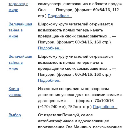
торговец в
самоусовершенствованию в области продаж.
мире
Она… — Попурри, (формат: 60x84/16, 112
стр.)
Подробнее...
Величайшая
Широкому кругу читателей открывается
тайна в
возможность прямо теперь начать
мире
превращение своих самых заветных… —
Попурри, (формат: 60x84/16, 160 стр.)
Подробнее...
Величайшая
Широкому кругу читателей открывается
тайна в
возможность прямо теперь начать
мире
превращение своих самых заветных… —
Попурри, (формат: 60x84/16, 160 стр.)
Подробнее...
Книга
Известные специалисты по вопросам
успеха
достижения успеха делятся своими самыми
драгоценными… — (формат: 70x100/16
(~170х240 мм), 752стр. стр.)
Подробнее...
Выбор
От издателя:Пожалуй, самое
автобиографичное и вдохновляющее
произведение Ога Мандино, раскрывающее