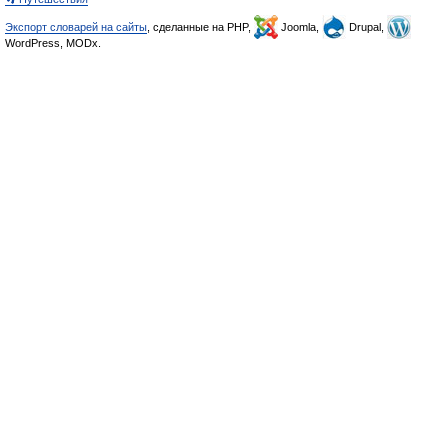
Экспорт словарей на сайты
, сделанные на PHP,
Joomla,
Drupal,
WordPress, MODx.