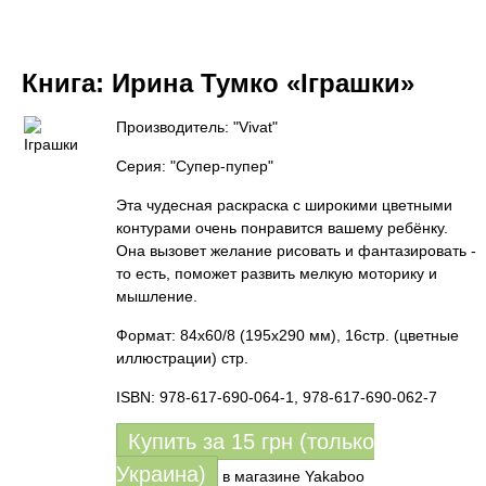
Книга:
Ирина Тумко «Іграшки»
Производитель: "Vivat"
Серия: "Супер-пупер"
Эта чудесная раскраска с широкими цветными
контурами очень понравится вашему ребёнку.
Она вызовет желание рисовать и фантазировать -
то есть, поможет развить мелкую моторику и
мышление.
Формат: 84х60/8 (195х290 мм), 16стр. (цветные
иллюстрации) стр.
ISBN: 978-617-690-064-1, 978-617-690-062-7
Купить за
15
грн (только
Украина)
в магазине Yakaboo