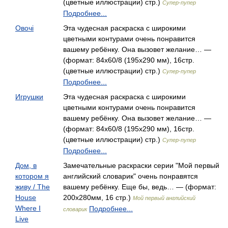
(цветные иллюстрации) стр.)
Супер-пупер
Подробнее...
Овочі
Эта чудесная раскраска с широкими
цветными контурами очень понравится
вашему ребёнку. Она вызовет желание… —
(формат: 84х60/8 (195х290 мм), 16стр.
(цветные иллюстрации) стр.)
Супер-пупер
Подробнее...
Игрушки
Эта чудесная раскраска с широкими
цветными контурами очень понравится
вашему ребёнку. Она вызовет желание… —
(формат: 84х60/8 (195х290 мм), 16стр.
(цветные иллюстрации) стр.)
Супер-пупер
Подробнее...
Дом, в
Замечательные раскраски серии "Мой первый
котором я
английский словарик" очень понравятся
живу / The
вашему ребёнку. Еще бы, ведь… — (формат:
House
200x280мм, 16 стр.)
Мой первый английский
Where I
Подробнее...
словарик
Live