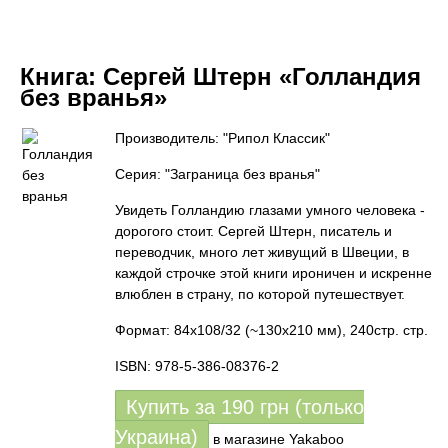
Книга:
Сергей Штерн «Голландия
без вранья»
Производитель: "Рипол Классик"
Серия: "Заграница без вранья"
Увидеть Голландию глазами умного человека -
дорогого стоит. Сергей Штерн, писатель и
переводчик, много лет живущий в Швеции, в
каждой строчке этой книги ироничен и искренне
влюблен в страну, по которой путешествует.
Формат: 84х108/32 (~130x210 мм), 240стр. стр.
ISBN: 978-5-386-08376-2
Купить за
190
грн (только
Украина)
в магазине Yakaboo