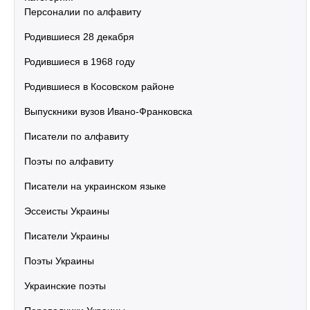
Персоналии по алфавиту
Родившиеся 28 декабря
Родившиеся в 1968 году
Родившиеся в Косовском районе
Выпускники вузов Ивано-Франковска
Писатели по алфавиту
Поэты по алфавиту
Писатели на украинском языке
Эссеисты Украины
Писатели Украины
Поэты Украины
Украинские поэты