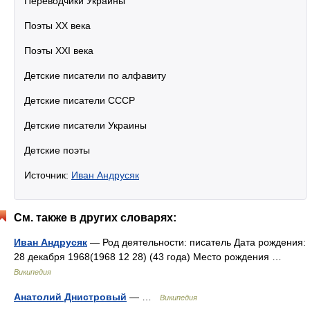
Переводчики Украины
Поэты XX века
Поэты XXI века
Детские писатели по алфавиту
Детские писатели СССР
Детские писатели Украины
Детские поэты
Источник:
Иван Андрусяк
См. также в других словарях:
Иван Андрусяк
— Род деятельности: писатель Дата рождения:
28 декабря 1968(1968 12 28) (43 года) Место рождения …
Википедия
Анатолий Днистровый
— …
Википедия