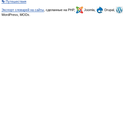
👣 Путешествия
Экспорт словарей на сайты
, сделанные на PHP,
Joomla,
Drupal,
WordPress, MODx.