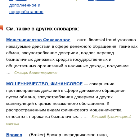
дополненное и
переработанное
См. также в других словарях:
Мошенничество Финансовое
— англ. finansial fraud уголовно
наказуемые действия в сфере денежного обращения, такие как
обман, злоупотребление доверием, подлог, перевод
безналичных денежных средств государственных и
общественных организаций в наличные доходы, получение…
…
Словарь бизнес-терминов
МОШЕННИЧЕСТВО, ФИНАНСОВОЕ
— совершение
противоправных действий в сфере денежного обращения
путем обмана, злоупотребления доверием и других
манипуляций с целью незаконного обогащения. К
распространенным видам финансового мошенничества
относятся: перекачка безналичных… …
Большой бухгалтерский
словарь
Брокер
— (Broker) Брокер посредническое лицо,