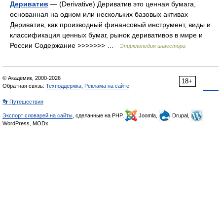
Дериватив
— (Derivative) Дериватив это ценная бумага,
основанная на одном или нескольких базовых активах
Дериватив, как производный финансовый инструмент, виды и
классификация ценных бумаг, рынок деривативов в мире и
России Содержание >>>>>>> …
Энциклопедия инвестора
© Академик, 2000-2026
18+
Обратная связь:
Техподдержка
,
Реклама на сайте
👣 Путешествия
Экспорт словарей на сайты
, сделанные на PHP,
Joomla,
Drupal,
WordPress, MODx.