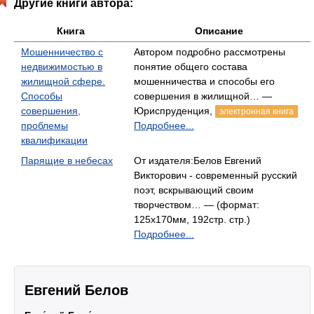
Другие книги автора:
Книга
Описание
Мошенничество с
Автором подробно рассмотрены
недвижимостью в
понятие общего состава
жилищной сфере.
мошенничества и способы его
Способы
совершения в жилищной… —
совершения,
Юриспруденция,
электронная книга
проблемы
Подробнее...
квалификации
Парящие в небесах
От издателя:Белов Евгений
Викторович - современный русский
поэт, вскрывающий своим
творчеством… — (формат:
125x170мм, 192стр. стр.)
Подробнее...
Евгений Белов