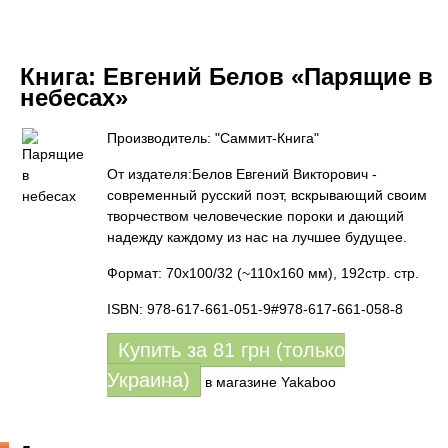
Книга:
Евгений Белов «Парящие в
небесах»
Производитель: "Саммит-Книга"
От издателя:Белов Евгений Викторович -
современный русский поэт, вскрывающий своим
творчеством человеческие пороки и дающий
надежду каждому из нас на лучшее будущее.
Формат: 70х100/32 (~110х160 мм), 192стр. стр.
ISBN: 978-617-661-051-9#978-617-661-058-8
Купить за
81
грн (только
Украина)
в магазине Yakaboo