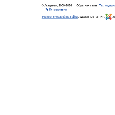
© Академик, 2000-2026
Обратная связь:
Техподдерж
👣 Путешествия
Экспорт словарей на сайты
, сделанные на PHP,
Jo