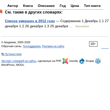
Автор
Книга
Описание
Год
Цена
Тип книги
См. также в других словарях:
Список умерших в 2012 году
— Содержание 1 Декабрь 1.1 27
декабря 1.2 26 декабря 1.3 25 декабря …
Википедия
© Академик, 2000-2026
18+
Обратная связь:
Техподдержка
,
Реклама на сайте
👣 Путешествия
Экспорт словарей на сайты
, сделанные на PHP,
Joomla,
Drupal,
WordPress, MODx.