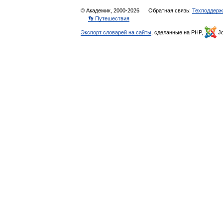
© Академик, 2000-2026
Обратная связь:
Техподдерж
👣 Путешествия
Экспорт словарей на сайты
, сделанные на PHP,
Jo