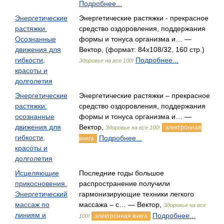
Подробнее...
Энергетические
Энергетические растяжки - прекрасное
растяжки.
средство оздоровления, поддержания
Осознанные
формы и тонуса организма и… —
движения для
Вектор, (формат: 84x108/32, 160 стр.)
гибкости,
Подробнее...
Здоровье на все 100!
красоты и
долголетия
Энергетические
Энергетические растяжки – прекрасное
растяжки:
средство оздоровления, поддержания
осознанные
формы и тонуса организма и… —
движения для
Вектор,
электронная
Здоровье на все 100!
гибкости,
Подробнее...
книга
красоты и
долголетия
Исцеляющие
Последние годы большое
прикосновения.
распространение получили
Энергетический
гармонизирующие техники легкого
массаж по
массажа – с… — Вектор,
Здоровье на все
линиям и
Подробнее...
электронная книга
100!