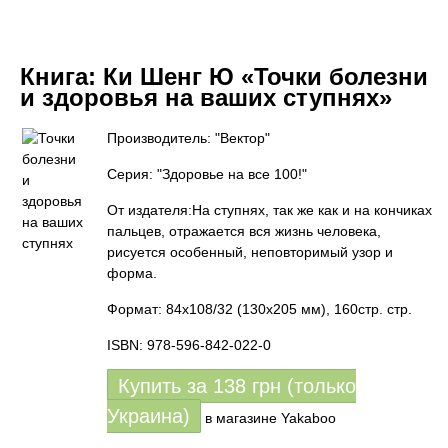
Книга:
Ки Шенг Ю «Точки болезни
и здоровья на ваших ступнях»
Производитель: "Вектор"
Серия: "Здоровье на все 100!"
От издателя:На ступнях, так же как и на кончиках
пальцев, отражается вся жизнь человека,
рисуется особенный, неповторимый узор и
форма.
Формат: 84x108/32 (130х205 мм), 160стр. стр.
ISBN: 978-596-842-022-0
Купить за
138
грн (только
Украина)
в магазине Yakaboo