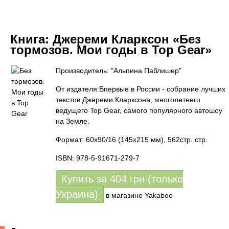
Книга:
Джереми Кларксон «Без
тормозов. Мои годы в Top Gear»
Производитель: "Альпина Паблишер"
От издателя:Впервые в России - собрание лучших
текстов Джереми Кларксона, многолетнего
ведущего Top Gear, самого популярного автошоу
на Земле.
Формат: 60x90/16 (145х215 мм), 562стр. стр.
ISBN: 978-5-91671-279-7
Купить за
404
грн (только
Украина)
в магазине Yakaboo